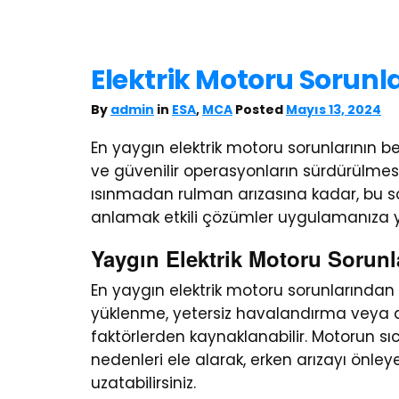
Elektrik Motoru Sorunl
By
admin
in
ESA
,
MCA
Posted
Mayıs 13, 2024
En yaygın elektrik motoru sorunlarının be
ve güvenilir operasyonların sürdürülmesi 
ısınmadan rulman arızasına kadar, bu so
anlamak etkili çözümler uygulamanıza ya
Yaygın Elektrik Motoru Sorunl
En yaygın elektrik motoru sorunlarından bi
yüklenme, yetersiz havalandırma veya ar
faktörlerden kaynaklanabilir. Motorun sıc
nedenleri ele alarak, erken arızayı önle
uzatabilirsiniz.