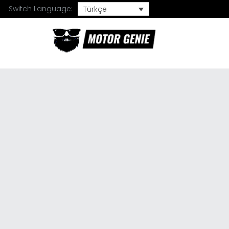
Switch Language:
Türkçe