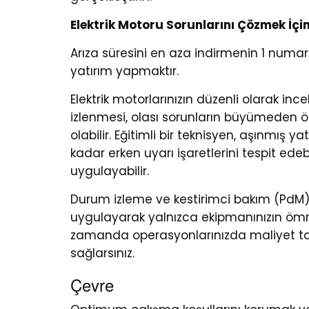
Elektrik Motoru Sorunlarını Çözmek İçi
Arıza süresini en aza indirmenin 1 numa
yatırım yapmaktır.
Elektrik motorlarınızın düzenli olarak in
izlenmesi, olası sorunların büyümeden 
olabilir. Eğitimli bir teknisyen, aşınmış
kadar erken uyarı işaretlerini tespit edebi
uygulayabilir.
Durum izleme ve kestirimci bakım (PdM) g
uygulayarak yalnızca ekipmanınızın öm
zamanda operasyonlarınızda maliyet tasa
sağlarsınız.
Çevre