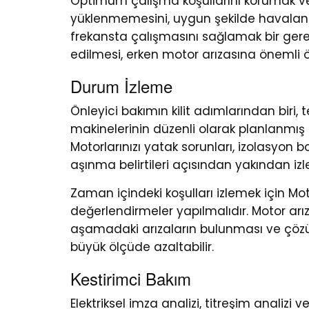
Optimum çalışma koşullarını korumak ve 
yüklenmemesini, uygun şekilde havalandı
frekansta çalışmasını sağlamak bir gerekli
edilmesi, erken motor arızasına önemli ö
Durum İzleme
Önleyici bakımın kilit adımlarından biri, 
makinelerinin düzenli olarak planlanmış 
Motorlarınızı yatak sorunları, izolasyon b
aşınma belirtileri açısından yakından izl
Zaman içindeki koşulları izlemek için Moto
değerlendirmeler yapılmalıdır. Motor a
aşamadaki arızaların bulunması ve çözü
büyük ölçüde azaltabilir.
Kestirimci Bakım
Elektriksel imza analizi, titreşim analizi