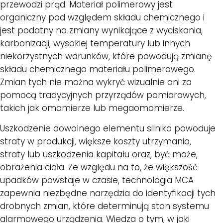
przewodzi prąd. Materiał polimerowy jest
organiczny pod względem składu chemicznego i
jest podatny na zmiany wynikające z wyciskania,
karbonizacji, wysokiej temperatury lub innych
niekorzystnych warunków, które powodują zmianę
składu chemicznego materiału polimerowego.
Zmian tych nie można wykryć wizualnie ani za
pomocą tradycyjnych przyrządów pomiarowych,
takich jak omomierze lub megaomomierze.
Uszkodzenie dowolnego elementu silnika powoduje
straty w produkcji, większe koszty utrzymania,
straty lub uszkodzenia kapitału oraz, być może,
obrażenia ciała. Ze względu na to, że większość
upadków powstaje w czasie, technologia MCA
zapewnia niezbędne narzędzia do identyfikacji tych
drobnych zmian, które determinują stan systemu
alarmowego urządzenia. Wiedza o tym, w jaki