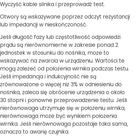
Wyczyść kable silnika i przeprowadź test.
Otwory są wskazywane poprzez odczyt rezystancji
lub impedancji w nieskończoność.
Jeśli długość fazy lub częstotliwość odpowiedzi
prądu są nierównomierne w zakresie ponad 2
jednostek w stosunku do nośnika, może to
wskazywać na zwarcia w urządzeniu. Wartości te
mogą zależeć od położenia wirnika podczas testu.
Jeśli impedancja i indukcyjność nie są
zrównoważone o więcej niż 3% w odniesieniu do
nośnika, zaleca się obrócenie urządzenia o około
30 stopni i ponowne przeprowadzenie testu. Jeśli
nierównowaga utrzymuje się w położeniu wirnika,
nierównowaga może być wynikiem położenia
wirnika. Jeśli nierównowaga pozostaje taka sama,
oznacza to awarię czujnika.