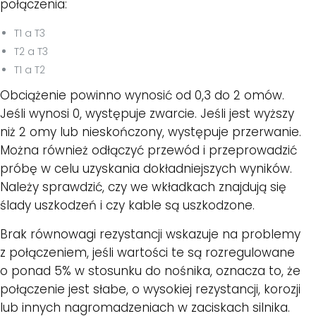
połączenia:
T1 a T3
T2 a T3
T1 a T2
Obciążenie powinno wynosić od 0,3 do 2 omów.
Jeśli wynosi 0, występuje zwarcie. Jeśli jest wyższy
niż 2 omy lub nieskończony, występuje przerwanie.
Można również odłączyć przewód i przeprowadzić
próbę w celu uzyskania dokładniejszych wyników.
Należy sprawdzić, czy we wkładkach znajdują się
ślady uszkodzeń i czy kable są uszkodzone.
Brak równowagi rezystancji wskazuje na problemy
z połączeniem, jeśli wartości te są rozregulowane
o ponad 5% w stosunku do nośnika, oznacza to, że
połączenie jest słabe, o wysokiej rezystancji, korozji
lub innych nagromadzeniach w zaciskach silnika.