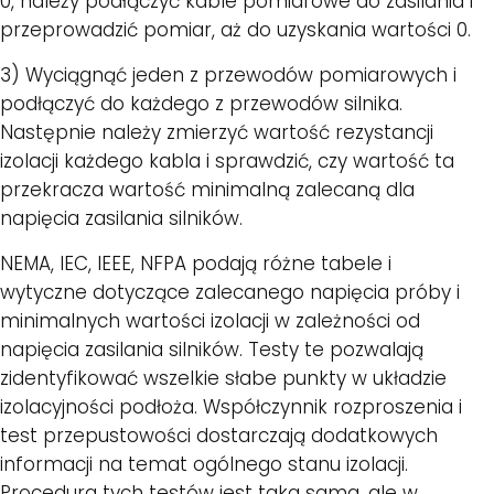
0, należy podłączyć kable pomiarowe do zasilania i
przeprowadzić pomiar, aż do uzyskania wartości 0.
3) Wyciągnąć jeden z przewodów pomiarowych i
podłączyć do każdego z przewodów silnika.
Następnie należy zmierzyć wartość rezystancji
izolacji każdego kabla i sprawdzić, czy wartość ta
przekracza wartość minimalną zalecaną dla
napięcia zasilania silników.
NEMA, IEC, IEEE, NFPA podają różne tabele i
wytyczne dotyczące zalecanego napięcia próby i
minimalnych wartości izolacji w zależności od
napięcia zasilania silników. Testy te pozwalają
zidentyfikować wszelkie słabe punkty w układzie
izolacyjności podłoża. Współczynnik rozproszenia i
test przepustowości dostarczają dodatkowych
informacji na temat ogólnego stanu izolacji.
Procedura tych testów jest taka sama, ale w