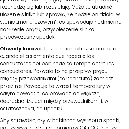
rozchodzą się lub rozdzielają. Może to utrudnić
ułożenie silnika lub sprawić, że będzie on działał w
stanie „monofazowym”, co spowoduje nadmierne
natężenie prądu, przyspieszenie silnika i
przedwczesny upadek.
Obwody korowe:
Los cortocircuitos se producen
cuando el aislamiento que rodea a los
conductores del bobinado se rompe entre los
conductores. Pozwala to na przepływ prądu
między przewodnikami (cortocircuito) zamiast
przez nie. Powoduje to wzrost temperatury w
całym obwodzie, co prowadzi do większej
degradacji izolacji między przewodnikami i, w
ostateczności, do upadku.
Aby sprawdzić, czy w bobinado występują spadki,
należy wykonać serię pomiarów CA i CC między