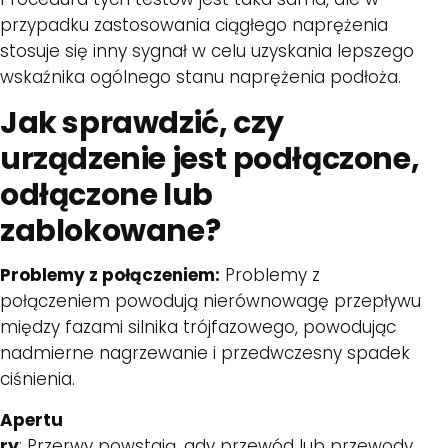
przypadku zastosowania ciągłego naprężenia
stosuje się inny sygnał w celu uzyskania lepszego
wskaźnika ogólnego stanu naprężenia podłoża.
Jak sprawdzić, czy
urządzenie jest podłączone,
odłączone lub
zablokowane?
Problemy z połączeniem:
Problemy z
połączeniem powodują nierównowagę przepływu
między fazami silnika trójfazowego, powodując
nadmierne nagrzewanie i przedwczesny spadek
ciśnienia.
Apertu
ry
: Przerwy powstają, gdy przewód lub przewody