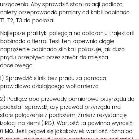
urządzenia. Aby sprawdzić stan izolacji podłoża,
należy przeprowadzić pomiary od kabli bobinado
T1, T2, T3 do podłoża.
Najlepsze praktyki polegają na obliczaniu trajektorii
bobinado a tierra. Test ten zapewnia ciągłe
naprężenie bobinado silnika i pokazuje, jak dużo
prądu przepływa przez zawór do miejsca
docelowego:
1) Sprawdzić silnik bez prądu za pomocą
prawidłowo działającego woltomierza.
2) Podłącz oba przewody pomiarowe przyrządu do
podłoża i sprawdź, czy przewód przyrządu ma
stałe połączenie z podłożem. Zmierz rezystancję
izolacji na ziemi (IRG). Wartość ta powinna wynosić
0 MΩ. Jeśli pojawi się jakakolwiek wartość różna od