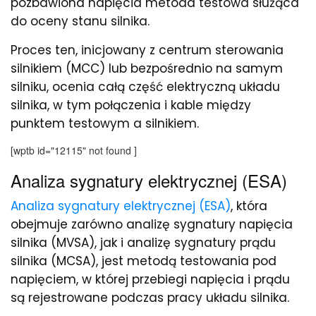
pozbawiona napięcia metoda testowa służąca
do oceny stanu silnika.
Proces ten, inicjowany z centrum sterowania
silnikiem (MCC) lub bezpośrednio na samym
silniku, ocenia całą część elektryczną układu
silnika, w tym połączenia i kable między
punktem testowym a silnikiem.
[wptb id="12115" not found ]
Analiza sygnatury elektrycznej (ESA)
Analiza sygnatury elektrycznej (ESA)
, która
obejmuje zarówno analizę sygnatury napięcia
silnika (MVSA), jak i analizę sygnatury prądu
silnika (MCSA), jest metodą testowania pod
napięciem, w której przebiegi napięcia i prądu
są rejestrowane podczas pracy układu silnika.