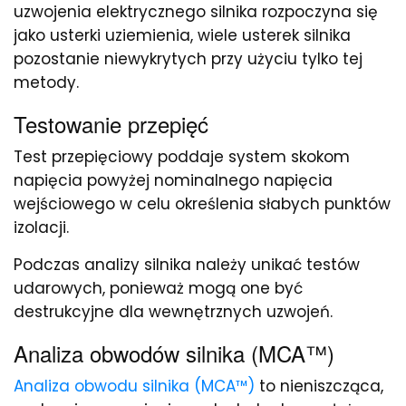
uzwojenia elektrycznego silnika rozpoczyna się
jako usterki uziemienia, wiele usterek silnika
pozostanie niewykrytych przy użyciu tylko tej
metody.
Testowanie przepięć
Test przepięciowy poddaje system skokom
napięcia powyżej nominalnego napięcia
wejściowego w celu określenia słabych punktów
izolacji.
Podczas analizy silnika należy unikać testów
udarowych, ponieważ mogą one być
destrukcyjne dla wewnętrznych uzwojeń.
Analiza obwodów silnika (MCA™)
Analiza obwodu silnika (MCA™)
to nieniszcząca,