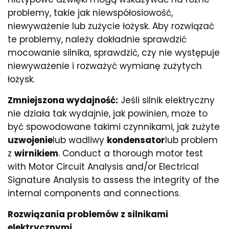
problemy, takie jak niewspółosiowość,
niewyważenie lub zużycie łożysk. Aby rozwiązać
te problemy, należy dokładnie sprawdzić
mocowanie silnika, sprawdzić, czy nie występuje
niewyważenie i rozważyć wymianę zużytych
łożysk.
Zmniejszona wydajność:
Jeśli silnik elektryczny
nie działa tak wydajnie, jak powinien, może to
być spowodowane takimi czynnikami, jak zużyte
uzwojenie
lub wadliwy
kondensator
lub problem
z
wirnikiem
. Conduct a thorough motor test
with Motor Circuit Analysis and/or Electrical
Signature Analysis to assess the integrity of the
internal components and connections.
Rozwiązania problemów z silnikami
elektrycznymi