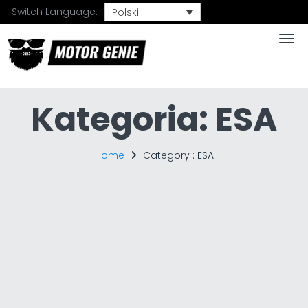
Switch Language:
Polski
Togg
Kategoria:
ESA
Home
Category :
ESA