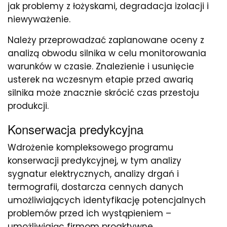
jak problemy z łożyskami, degradacja izolacji i
niewyważenie.
Należy przeprowadzać zaplanowane oceny z
analizą obwodu silnika w celu monitorowania
warunków w czasie. Znalezienie i usunięcie
usterek na wczesnym etapie przed awarią
silnika może znacznie skrócić czas przestoju
produkcji.
Konserwacja predykcyjna
Wdrożenie kompleksowego programu
konserwacji predykcyjnej, w tym analizy
sygnatur elektrycznych, analizy drgań i
termografii, dostarcza cennych danych
umożliwiających identyfikację potencjalnych
problemów przed ich wystąpieniem –
umożliwiając firmom proaktywne