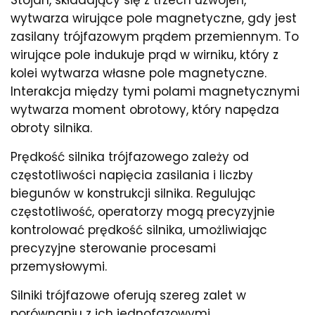
Stojan, składający się z trzech uzwojeń,
wytwarza wirujące pole magnetyczne, gdy jest
zasilany trójfazowym prądem przemiennym. To
wirujące pole indukuje prąd w wirniku, który z
kolei wytwarza własne pole magnetyczne.
Interakcja między tymi polami magnetycznymi
wytwarza moment obrotowy, który napędza
obroty silnika.
Prędkość silnika trójfazowego zależy od
częstotliwości napięcia zasilania i liczby
biegunów w konstrukcji silnika. Regulując
częstotliwość, operatorzy mogą precyzyjnie
kontrolować prędkość silnika, umożliwiając
precyzyjne sterowanie procesami
przemysłowymi.
Silniki trójfazowe oferują szereg zalet w
porównaniu z ich jednofazowymi