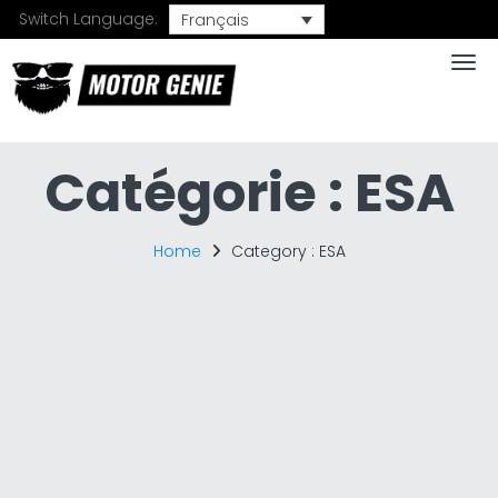
Switch Language:
Français
Togg
Catégorie :
ESA
Home
Category :
ESA