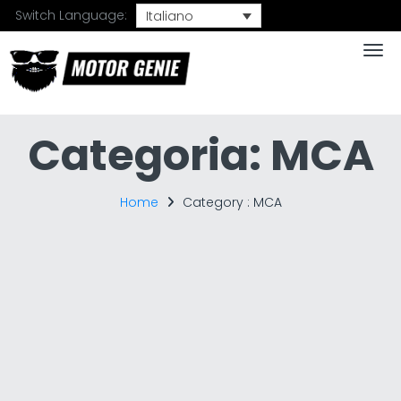
Switch Language:
Italiano
Togg
Categoria:
MCA
Home
Category :
MCA