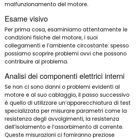
malfunzionamento del motore.
Esame visivo
Per prima cosa, esaminiamo attentamente le
condizioni fisiche del motore, i suoi
collegamenti e l’ambiente circostante: spesso
possiamo scoprire problemi ovvi che possono
contribuire al problema.
Analisi dei componenti elettrici interni
Se non ci sono danni o problemi evidenti al
motore e al suo cablaggio, il passo successivo
è quello di utilizzare un’apparecchiatura di test
specializzata per misurare parametri come la
resistenza degli avvolgimenti, la resistenza
dell’isolamento e l’assorbimento di corrente.
Queste misurazioni ci forniranno preziose