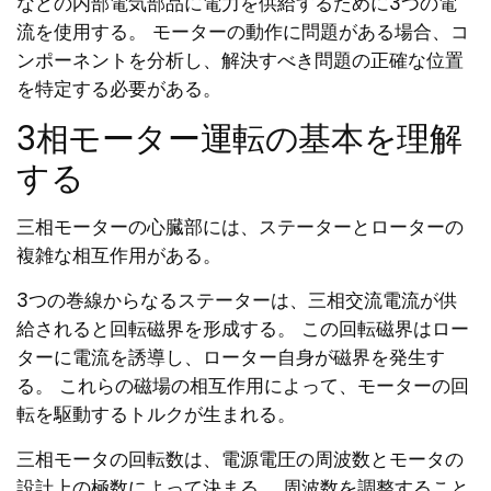
などの内部電気部品に電力を供給するために3つの電
流を使用する。 モーターの動作に問題がある場合、コ
ンポーネントを分析し、解決すべき問題の正確な位置
を特定する必要がある。
3相モーター運転の基本を理解
する
三相モーターの心臓部には、ステーターとローターの
複雑な相互作用がある。
3つの巻線からなるステーターは、三相交流電流が供
給されると回転磁界を形成する。 この回転磁界はロー
ターに電流を誘導し、ローター自身が磁界を発生す
る。 これらの磁場の相互作用によって、モーターの回
転を駆動するトルクが生まれる。
三相モータの回転数は、電源電圧の周波数とモータの
設計上の極数によって決まる。 周波数を調整すること