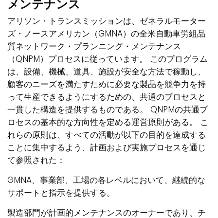
メンテナンス
アリソン・トランスミッションは、ゼネラルモーター
ズ・ノースアメリカン（GMNA）の全米自動車労組品
質ネットワーク・プランニング・メンテナンス
（QNPM）プロセスに従っています。 このプログラム
は、設備、機械、道具、施設が安全な方法で稼動し、
顧客のニーズを満たすために必要な製品を競争力を持
って生産できるようにするための、共通のプロセスと
一貫した構造を提供するものである。 QNPMの共通プ
ロセスの基本的な方向性を定める運営原則がある。 こ
れらの原則は、すべての活動が以下の目的を達成する
ことに集中するよう、計画および実施プロセスを通じ
て参照された：
GMNA、事業部、工場の各レベルにおいて、継続的な
サポートと指示を提供する。
製造部門が計画的メンテナンスのオーナーであり、チ