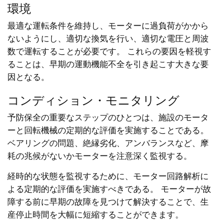
環境
最適な運転条件を維持し、モーターに過負荷がかから
ないようにし、適切な換気を行い、適切な電圧と周波
数で運転することが必要です。 これらの要因を軽視す
ることは、早期の運動機能不全を引き起こす大きな要
因となる。
コンディション・モニタリング
予防保全の重要なステップのひとつは、施設のモータ
ーと回転機械の定期的な評価を実施することである。
ベアリングの問題、絶縁劣化、アンバランスなど、摩
耗の兆候がないかモーターを注意深く監視する。
経時的な状態を監視するために、モーター回路解析に
よる定期的な評価を実施すべきである。 モーターが故
障する前に早期の故障を見つけて解決することで、生
産停止時間を大幅に短縮することができます。