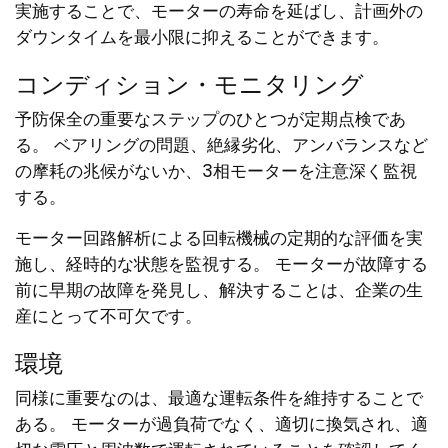
実施することで、モーターの寿命を延ばし、計画外の
ダウンタイムを最小限に抑えることができます。
コンディション・モニタリング
予防保全の重要なステップのひとつが定期点検であ
る。 ベアリングの問題、絶縁劣化、アンバランスなど
の摩耗の兆候がないか、3相モーターを注意深く監視
する。
モーター回路解析による回転機械の定期的な評価を実
施し、経時的な状態を監視する。 モーターが故障する
前に早期の故障を発見し、解決することは、企業の生
産にとって不可欠です。
環境
同様に重要なのは、最適な運転条件を維持することで
ある。 モーターが過負荷でなく、適切に換気され、適