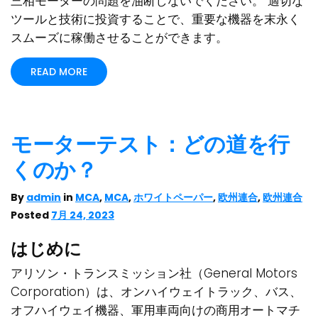
三相モーターの問題を油断しないでください。 適切な
ツールと技術に投資することで、重要な機器を末永く
スムーズに稼働させることができます。
READ MORE
モーターテスト：どの道を行
くのか？
By
admin
in
MCA
,
MCA
,
ホワイトペーパー
,
欧州連合
,
欧州連合
Posted
7月 24, 2023
はじめに
アリソン・トランスミッション社（General Motors
Corporation）は、オンハイウェイトラック、バス、
オフハイウェイ機器、軍用車両向けの商用オートマチ