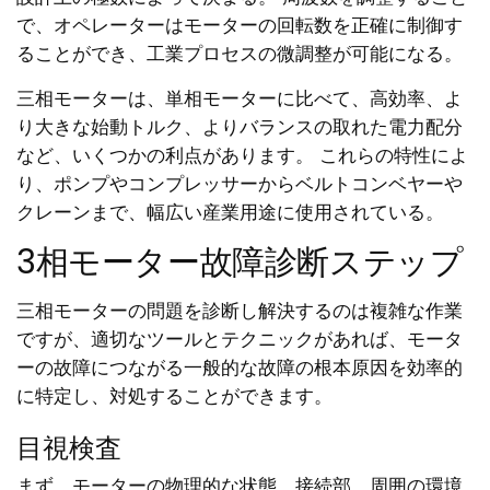
で、オペレーターはモーターの回転数を正確に制御す
ることができ、工業プロセスの微調整が可能になる。
三相モーターは、単相モーターに比べて、高効率、よ
り大きな始動トルク、よりバランスの取れた電力配分
など、いくつかの利点があります。 これらの特性によ
り、ポンプやコンプレッサーからベルトコンベヤーや
クレーンまで、幅広い産業用途に使用されている。
3相モーター故障診断ステップ
三相モーターの問題を診断し解決するのは複雑な作業
ですが、適切なツールとテクニックがあれば、モータ
ーの故障につながる一般的な故障の根本原因を効率的
に特定し、対処することができます。
目視検査
まず、モーターの物理的な状態、接続部、周囲の環境