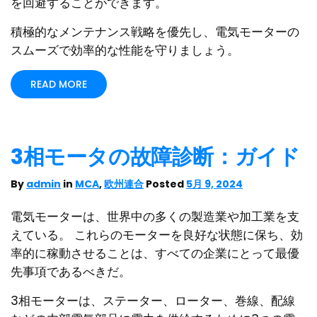
を回避することができます。
積極的なメンテナンス戦略を優先し、電気モーターの
スムーズで効率的な性能を守りましょう。
READ MORE
3相モータの故障診断：ガイド
By
admin
in
MCA
,
欧州連合
Posted
5月 9, 2024
電気モーターは、世界中の多くの製造業や加工業を支
えている。 これらのモーターを良好な状態に保ち、効
率的に稼動させることは、すべての企業にとって最優
先事項であるべきだ。
3相モーターは、ステーター、ローター、巻線、配線