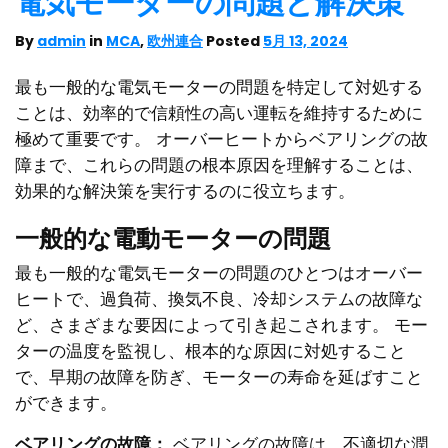
電気モーターの問題と解決策
By
admin
in
MCA
,
欧州連合
Posted
5月 13, 2024
最も一般的な電気モーターの問題を特定して対処する
ことは、効率的で信頼性の高い運転を維持するために
極めて重要です。 オーバーヒートからベアリングの故
障まで、これらの問題の根本原因を理解することは、
効果的な解決策を実行するのに役立ちます。
一般的な電動モーターの問題
最も一般的な電気モーターの問題のひとつはオーバー
ヒートで、過負荷、換気不良、冷却システムの故障な
ど、さまざまな要因によって引き起こされます。 モー
ターの温度を監視し、根本的な原因に対処すること
で、早期の故障を防ぎ、モーターの寿命を延ばすこと
ができます。
ベアリングの故障：
ベアリングの故障は、不適切な潤