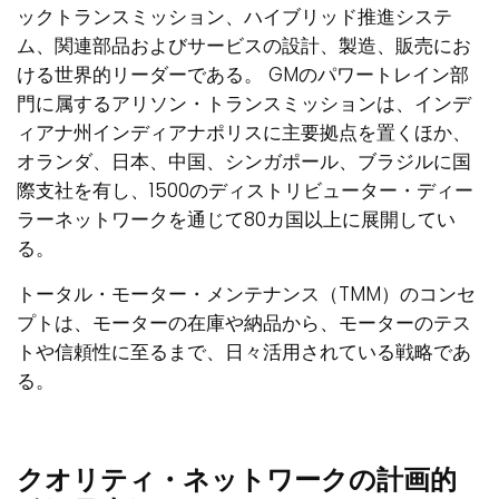
ックトランスミッション、ハイブリッド推進システ
ム、関連部品およびサービスの設計、製造、販売にお
ける世界的リーダーである。 GMのパワートレイン部
門に属するアリソン・トランスミッションは、インデ
ィアナ州インディアナポリスに主要拠点を置くほか、
オランダ、日本、中国、シンガポール、ブラジルに国
際支社を有し、1500のディストリビューター・ディー
ラーネットワークを通じて80カ国以上に展開してい
る。
トータル・モーター・メンテナンス（TMM）のコンセ
プトは、モーターの在庫や納品から、モーターのテス
トや信頼性に至るまで、日々活用されている戦略であ
る。
クオリティ・ネットワークの計画的