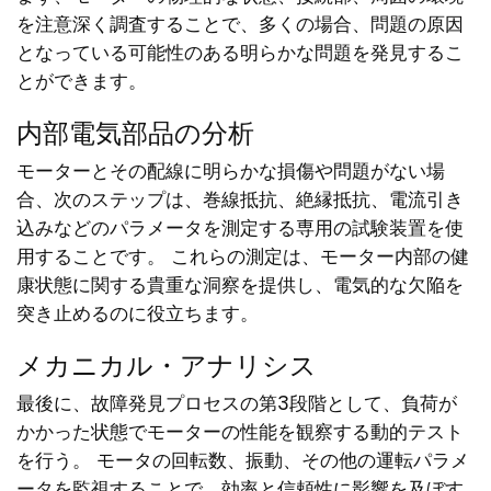
を注意深く調査することで、多くの場合、問題の原因
となっている可能性のある明らかな問題を発見するこ
とができます。
内部電気部品の分析
モーターとその配線に明らかな損傷や問題がない場
合、次のステップは、巻線抵抗、絶縁抵抗、電流引き
込みなどのパラメータを測定する専用の試験装置を使
用することです。 これらの測定は、モーター内部の健
康状態に関する貴重な洞察を提供し、電気的な欠陥を
突き止めるのに役立ちます。
メカニカル・アナリシス
最後に、故障発見プロセスの第3段階として、負荷が
かかった状態でモーターの性能を観察する動的テスト
を行う。 モータの回転数、振動、その他の運転パラメ
ータを監視することで、効率と信頼性に影響を及ぼす