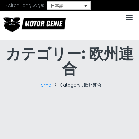
Switch Language:
日本語
Togg
カテゴリー:
欧州連
合
Home
Category :
欧州連合