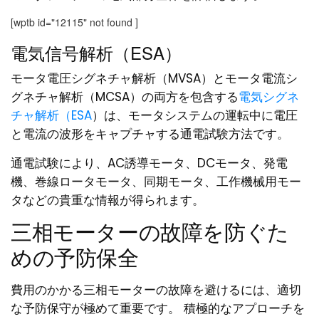
[wptb id="12115" not found ]
電気信号解析（ESA）
モータ電圧シグネチャ解析（MVSA）とモータ電流シ
グネチャ解析（MCSA）の両方を包含する
電気シグネ
チャ解析（ESA
）は、モータシステムの運転中に電圧
と電流の波形をキャプチャする通電試験方法です。
通電試験により、AC誘導モータ、DCモータ、発電
機、巻線ロータモータ、同期モータ、工作機械用モー
タなどの貴重な情報が得られます。
三相モーターの故障を防ぐた
めの予防保全
費用のかかる三相モーターの故障を避けるには、適切
な予防保守が極めて重要です。 積極的なアプローチを