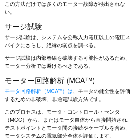
この方法だけでは多くのモーター故障が検出されな
い。
サージ試験
サージ試験は、システムを公称入力電圧以上の電圧ス
パイクにさらし、絶縁の弱点を調べる。
サージ試験は内部巻線を破壊する可能性があるため、
モーター分析では避けるべきである。
モーター回路解析 (MCA™)
モータ回路解析（MCA™）は
、モータの健全性を評価
するための非破壊、非通電試験方法です。
このプロセスは、モータ・コントロール・センタ
（MCC）から、またはモータ自体から直接開始され、
テストポイントとモータ間の接続やケーブルを含め、
モータシステムの電気部分全体を評価します。