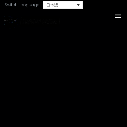
Switch Language:
日本語
Togg