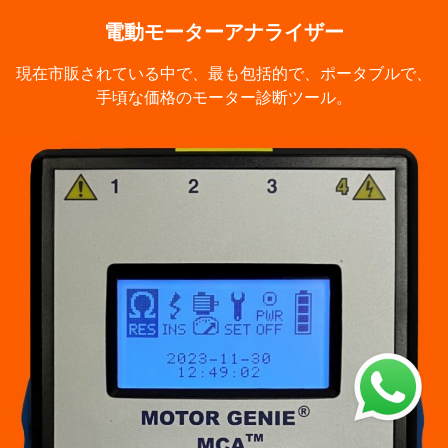
電動モーターアナライザー
現在市販されている中で、最も包括的で、ポータブルで、
手頃な価格のモーター診断ツール。