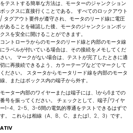
をテストする簡単な方法は、モーターのジャンクション
ボックスに直接行くことである。 すべてのロックアウト
/ タグアウト要件が遵守され、モータのリード線に電圧
があることを確認した後、モータのジャンクションボッ
クスを安全に開けることができます。
コントローラからのモータのリード線と内部のモータ線
にラベルが付いている場合は、その接続をメモしてくだ
さい。 マークがない場合は、テストが完了したときに適
切に再接続できるよう、カラーテープなどでマークして
ください。 スタータからモータリード線を内部のモータ
線、またはボックス内の端子から外す。
モーター内部のワイヤーまたは端子には、1から6までの
番号を振ってください。 チェックとして、端子/ワイヤ
ー1-4、2-5、3-6間の電気的導通をテストできるはずで
す。 これらは相線（A、B、C、または1、2、3）です。
ATIV