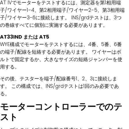
AT IVでモーターをテストするには、測定器を第1相用端
子/ワイヤー1-4、第2相用端子/ワイヤー2-5、第3相用端
子/ワイヤー3-6に接続します。 INS/grdテストは、3つ
の巻線すべてに個別に実施する必要があります。
AT33IND または AT5
WYE構成でモーターをテストするには、4番、5番、6番
の端子/配線を短絡する必要があります。 ワイヤーはボ
ルトで固定するか、大きなサイズの短絡ジャンパーを使
用する。
その後、テスターを端子/配線番号1、2、3に接続しま
す。 この構成では、INS/grdテストは1回のみ必要であ
る。
モーターコントローラーでのテ
スト