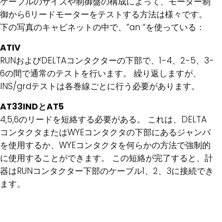
ケーブルのサイズや制御盤の構成によって、モーター制
御から6リードモーターをテストする方法は様々です。
下の写真のキャビネットの中で、”an “を使っている：
ATIV
RUNおよびDELTAコンタクターの下部で、1-4、2-5、3-
6の間で通常のテストを行います。 繰り返しますが、
INS/grdテストは各巻線ごとに行う必要があります。
AT33INDとAT5
4,5,6のリードを短絡する必要がある。 これは、DELTA
コンタクタまたはWYEコンタクタの下部にあるジャンパ
を使用するか、WYEコンタクタを何らかの方法で強制的
に使用することができます。 この短絡が完了すると、計
器はRUNコンタクター下部のケーブル1、2、3に接続でき
ます。