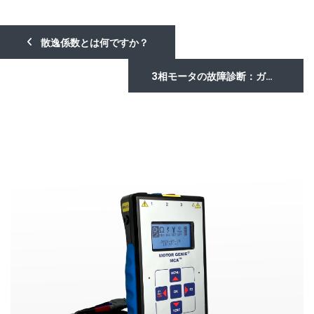
散逸係数とは何ですか？
3相モータの故障診断：ガイド