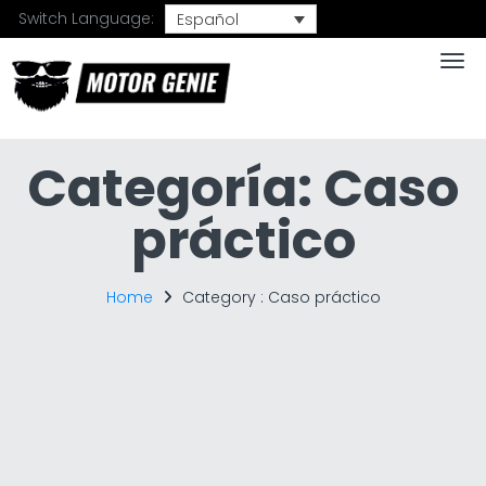
Switch Language:
Español
Togg
Categoría:
Caso
práctico
Home
Category :
Caso práctico