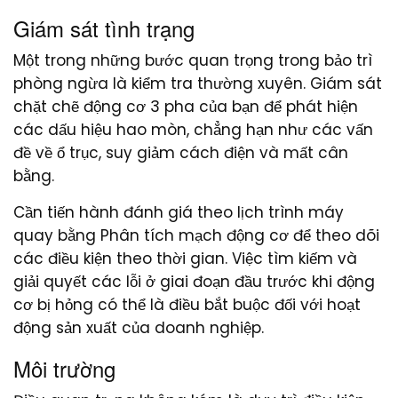
Giám sát tình trạng
Một trong những bước quan trọng trong bảo trì
phòng ngừa là kiểm tra thường xuyên. Giám sát
chặt chẽ động cơ 3 pha của bạn để phát hiện
các dấu hiệu hao mòn, chẳng hạn như các vấn
đề về ổ trục, suy giảm cách điện và mất cân
bằng.
Cần tiến hành đánh giá theo lịch trình máy
quay bằng Phân tích mạch động cơ để theo dõi
các điều kiện theo thời gian. Việc tìm kiếm và
giải quyết các lỗi ở giai đoạn đầu trước khi động
cơ bị hỏng có thể là điều bắt buộc đối với hoạt
động sản xuất của doanh nghiệp.
Môi trường