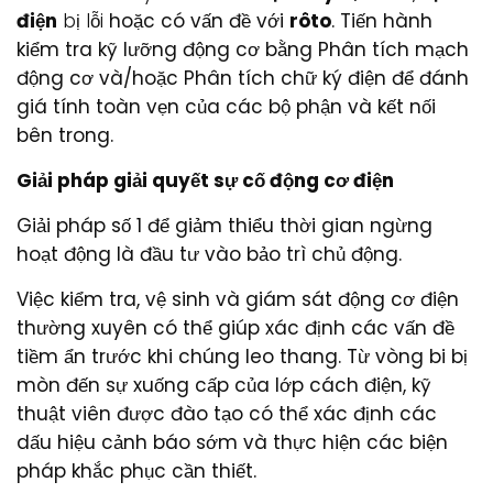
điện
bị lỗi
hoặc có vấn đề với
rôto
. Tiến hành
kiểm tra kỹ lưỡng động cơ bằng Phân tích mạch
động cơ và/hoặc Phân tích chữ ký điện để đánh
giá tính toàn vẹn của các bộ phận và kết nối
bên trong.
Giải pháp giải quyết sự cố động cơ điện
Giải pháp số 1 để giảm thiểu thời gian ngừng
hoạt động là đầu tư vào bảo trì chủ động.
Việc kiểm tra, vệ sinh và giám sát động cơ điện
thường xuyên có thể giúp xác định các vấn đề
tiềm ẩn trước khi chúng leo thang. Từ vòng bi bị
mòn đến sự xuống cấp của lớp cách điện, kỹ
thuật viên được đào tạo có thể xác định các
dấu hiệu cảnh báo sớm và thực hiện các biện
pháp khắc phục cần thiết.