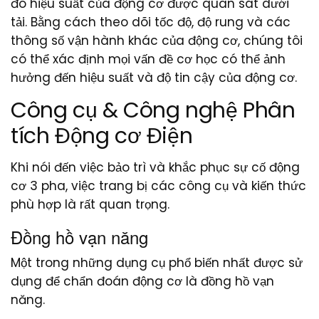
đó hiệu suất của động cơ được quan sát dưới
tải. Bằng cách theo dõi tốc độ, độ rung và các
thông số vận hành khác của động cơ, chúng tôi
có thể xác định mọi vấn đề cơ học có thể ảnh
hưởng đến hiệu suất và độ tin cậy của động cơ.
Công cụ & Công nghệ Phân
tích Động cơ Điện
Khi nói đến việc bảo trì và khắc phục sự cố động
cơ 3 pha, việc trang bị các công cụ và kiến ​​thức
phù hợp là rất quan trọng.
Đồng hồ vạn năng
Một trong những dụng cụ phổ biến nhất được sử
dụng để chẩn đoán động cơ là đồng hồ vạn
năng.