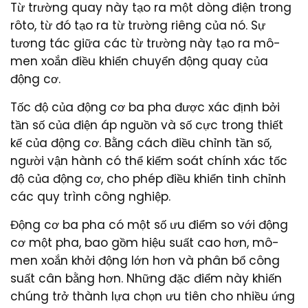
Từ trường quay này tạo ra một dòng điện trong
rôto, từ đó tạo ra từ trường riêng của nó. Sự
tương tác giữa các từ trường này tạo ra mô-
men xoắn điều khiển chuyển động quay của
động cơ.
Tốc độ của động cơ ba pha được xác định bởi
tần số của điện áp nguồn và số cực trong thiết
kế của động cơ. Bằng cách điều chỉnh tần số,
người vận hành có thể kiểm soát chính xác tốc
độ của động cơ, cho phép điều khiển tinh chỉnh
các quy trình công nghiệp.
Động cơ ba pha có một số ưu điểm so với động
cơ một pha, bao gồm hiệu suất cao hơn, mô-
men xoắn khởi động lớn hơn và phân bổ công
suất cân bằng hơn. Những đặc điểm này khiến
chúng trở thành lựa chọn ưu tiên cho nhiều ứng