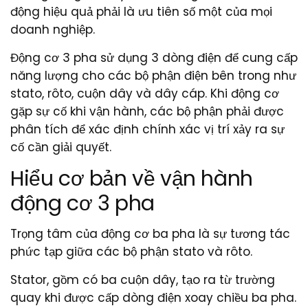
động hiệu quả phải là ưu tiên số một của mọi
doanh nghiệp.
Động cơ 3 pha sử dụng 3 dòng điện để cung cấp
năng lượng cho các bộ phận điện bên trong như
stato, rôto, cuộn dây và dây cáp. Khi động cơ
gặp sự cố khi vận hành, các bộ phận phải được
phân tích để xác định chính xác vị trí xảy ra sự
cố cần giải quyết.
Hiểu cơ bản về vận hành
động cơ 3 pha
Trọng tâm của động cơ ba pha là sự tương tác
phức tạp giữa các bộ phận stato và rôto.
Stator, gồm có ba cuộn dây, tạo ra từ trường
quay khi được cấp dòng điện xoay chiều ba pha.