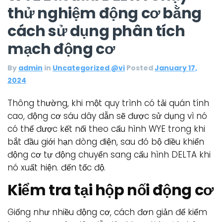
thử nghiệm động cơ bằng
cách sử dụng phân tích
mạch động cơ
By
admin
in
Uncategorized @vi
Posted
January 17,
2024
Thông thường, khi một quy trình có tải quán tính
cao, động cơ sáu dây dẫn sẽ được sử dụng vì nó
có thể được kết nối theo cấu hình WYE trong khi
bắt đầu giới hạn dòng điện, sau đó bộ điều khiển
động cơ tự động chuyển sang cấu hình DELTA khi
nó xuất hiện. đến tốc độ.
Kiểm tra tại hộp nối động cơ
Giống như nhiều động cơ, cách đơn giản để kiểm