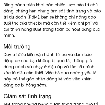
Bằng cách triển khai các chiến lược bảo trì chủ
động, chẳng hạn như giám sát tình trạng và bảo
trì dự đoán (PdM), bạn sẽ không chỉ nâng cao
tuổi thọ của thiết bị mà còn tiết kiệm chi phí và
cải thiện năng suất trong toàn bộ hoạt động của
mình.
Môi trường
Duy trì điều kiện vận hành tối ưu và đảm bảo
động cơ của bạn không bị quá tải, thông gió
đúng cách và chạy ở điện áp và tần số chính
xác là điều cần thiết. Việc bỏ qua những yếu tố
này có thể góp phần đáng kể vào việc khiến
động cơ bị hỏng sớm.
Giám sát tình trạng
Một trong những bước quan trọng trong bảo trì