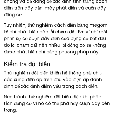
chóng và dễ dàng để xác định tình trạng cách
điện trên dây dẫn, máy phát điện và cuộn dây
động cơ.
Tuy nhiên, thử nghiệm cách điện bằng megom
kế chỉ phát hiện các lỗi chạm đất. Bởi vì chỉ một
phần sự cố cuộn dây điện của động cơ bắt đầu
do lỗi chạm đất nên nhiều lỗi động cơ sẽ không
được phát hiện chỉ bằng phương pháp này.
Kiểm tra đột biến
Thử nghiệm đột biến khiến hệ thống phải chịu
các xung điện áp trên đầu vào điện áp danh
định để xác định điểm yếu trong cách điện.
Nên tránh thử nghiệm đột biến điện khi phân
tích động cơ vì nó có thể phá hủy cuộn dây bên
trong.