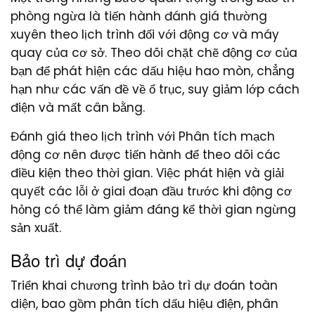
phòng ngừa là tiến hành đánh giá thường
xuyên theo lịch trình đối với động cơ và máy
quay của cơ sở. Theo dõi chặt chẽ động cơ của
bạn để phát hiện các dấu hiệu hao mòn, chẳng
hạn như các vấn đề về ổ trục, suy giảm lớp cách
điện và mất cân bằng.
Đánh giá theo lịch trình với Phân tích mạch
động cơ nên được tiến hành để theo dõi các
điều kiện theo thời gian. Việc phát hiện và giải
quyết các lỗi ở giai đoạn đầu trước khi động cơ
hỏng có thể làm giảm đáng kể thời gian ngừng
sản xuất.
Bảo trì dự đoán
Triển khai chương trình bảo trì dự đoán toàn
diện, bao gồm phân tích dấu hiệu điện, phân