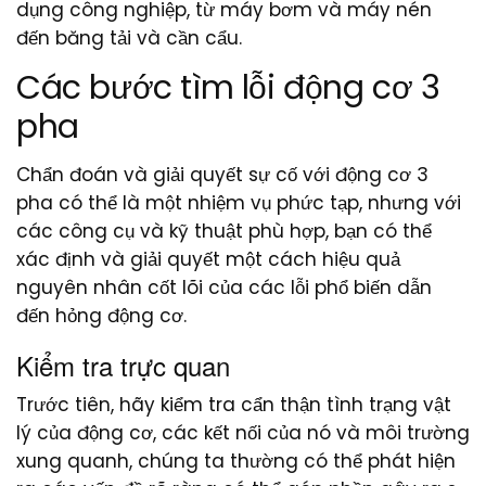
dụng công nghiệp, từ máy bơm và máy nén
đến băng tải và cần cẩu.
Các bước tìm lỗi động cơ 3
pha
Chẩn đoán và giải quyết sự cố với động cơ 3
pha có thể là một nhiệm vụ phức tạp, nhưng với
các công cụ và kỹ thuật phù hợp, bạn có thể
xác định và giải quyết một cách hiệu quả
nguyên nhân cốt lõi của các lỗi phổ biến dẫn
đến hỏng động cơ.
Kiểm tra trực quan
Trước tiên, hãy kiểm tra cẩn thận tình trạng vật
lý của động cơ, các kết nối của nó và môi trường
xung quanh, chúng ta thường có thể phát hiện