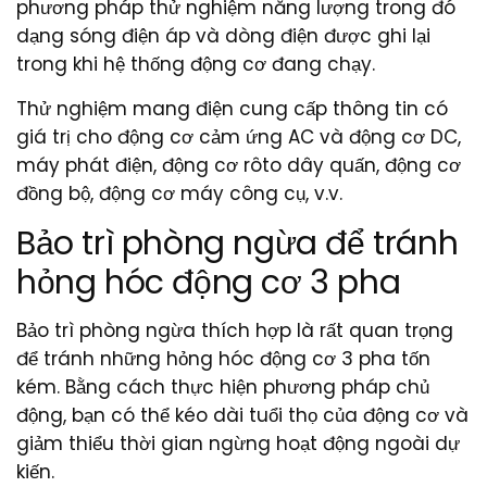
phương pháp thử nghiệm năng lượng trong đó
dạng sóng điện áp và dòng điện được ghi lại
trong khi hệ thống động cơ đang chạy.
Thử nghiệm mang điện cung cấp thông tin có
giá trị cho động cơ cảm ứng AC và động cơ DC,
máy phát điện, động cơ rôto dây quấn, động cơ
đồng bộ, động cơ máy công cụ, v.v.
Bảo trì phòng ngừa để tránh
hỏng hóc động cơ 3 pha
Bảo trì phòng ngừa thích hợp là rất quan trọng
để tránh những hỏng hóc động cơ 3 pha tốn
kém. Bằng cách thực hiện phương pháp chủ
động, bạn có thể kéo dài tuổi thọ của động cơ và
giảm thiểu thời gian ngừng hoạt động ngoài dự
kiến.