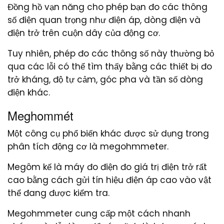
Đồng hồ vạn năng cho phép bạn đo các thông
số điện quan trọng như điện áp, dòng điện và
điện trở trên cuộn dây của động cơ.
Tuy nhiên, phép đo các thông số này thường bỏ
qua các lỗi có thể tìm thấy bằng các thiết bị đo
trở kháng, độ tự cảm, góc pha và tần số dòng
điện khác.
Meghommét
Một công cụ phổ biến khác được sử dụng trong
phân tích động cơ là megohmmeter.
Megôm kế là máy đo điện đo giá trị điện trở rất
cao bằng cách gửi tín hiệu điện áp cao vào vật
thể đang được kiểm tra.
Megohmmeter cung cấp một cách nhanh