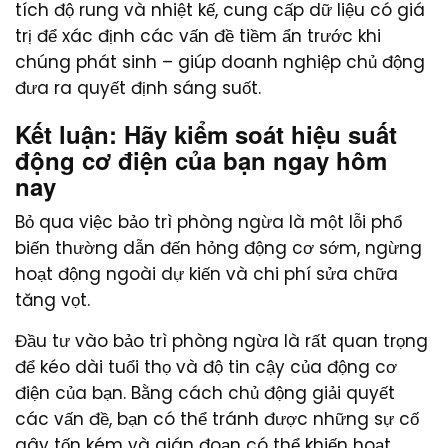
tích độ rung và nhiệt kế, cung cấp dữ liệu có giá
trị để xác định các vấn đề tiềm ẩn trước khi
chúng phát sinh – giúp doanh nghiệp chủ động
đưa ra quyết định sáng suốt.
Kết luận: Hãy kiểm soát hiệu suất
động cơ điện của bạn ngay hôm
nay
Bỏ qua việc bảo trì phòng ngừa là một lỗi phổ
biến thường dẫn đến hỏng động cơ sớm, ngừng
hoạt động ngoài dự kiến ​​và chi phí sửa chữa
tăng vọt.
Đầu tư vào bảo trì phòng ngừa là rất quan trọng
để kéo dài tuổi thọ và độ tin cậy của động cơ
điện của bạn. Bằng cách chủ động giải quyết
các vấn đề, bạn có thể tránh được những sự cố
gây tốn kém và gián đoạn có thể khiến hoạt