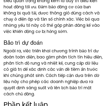
Điều quan trọng không kém là duy trì điều kiện
hoạt động tối ưu. Đảm bảo động cơ của bạn
không bị quá tải, được thông gió đúng cách và
chạy ở điện áp và tần số chính xác. Việc bỏ qua
những yếu tố này có thể góp phần đáng kể vào
việc khiến động cơ bị hỏng sớm.
Bảo trì dự đoán
Ngoài ra, việc triển khai chương trình bảo trì dự
đoán toàn diện, bao gồm phân tích tín hiệu điện,
phân tích độ rung và nhiệt kế, cung cấp dữ liệu
có giá trị để xác định các vấn đề tiềm ẩn trước
khi chúng phát sinh. Cách tiếp cận dựa trên dữ
liệu này cho phép các doanh nghiệp đưa ra
quyết định sáng suốt và lên lịch bảo trì một
cách chủ động.
Phần kết luận