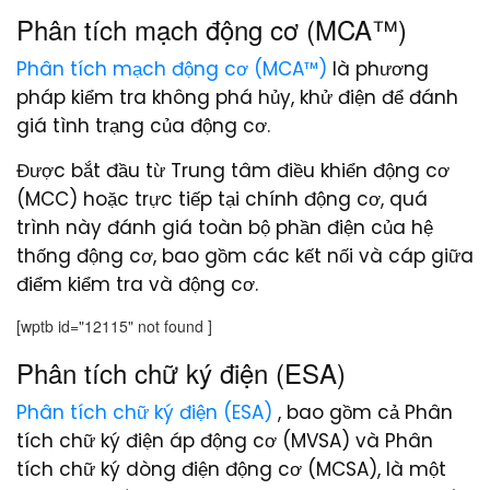
Phân tích mạch động cơ (MCA™)
Phân tích mạch động cơ (MCA™)
là phương
pháp kiểm tra không phá hủy, khử điện để đánh
giá tình trạng của động cơ.
Được bắt đầu từ Trung tâm điều khiển động cơ
(MCC) hoặc trực tiếp tại chính động cơ, quá
trình này đánh giá toàn bộ phần điện của hệ
thống động cơ, bao gồm các kết nối và cáp giữa
điểm kiểm tra và động cơ.
[wptb id="12115" not found ]
Phân tích chữ ký điện (ESA)
Phân tích chữ ký điện (ESA)
, bao gồm cả Phân
tích chữ ký điện áp động cơ (MVSA) và Phân
tích chữ ký dòng điện động cơ (MCSA), là một