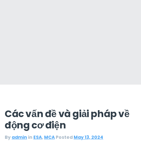
Các vấn đề và giải pháp về
động cơ điện
By
admin
in
ESA
,
MCA
Posted
May 13, 2024