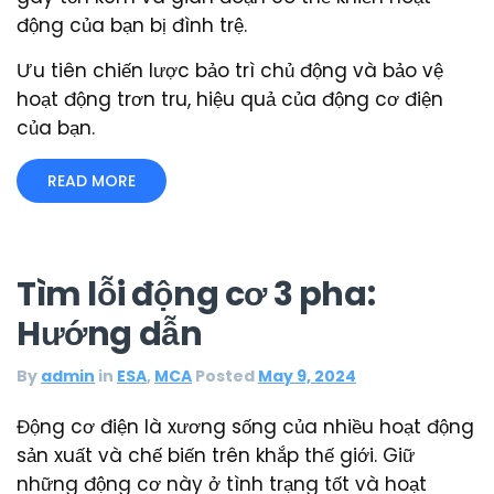
động của bạn bị đình trệ.
Ưu tiên chiến lược bảo trì chủ động và bảo vệ
hoạt động trơn tru, hiệu quả của động cơ điện
của bạn.
READ MORE
Tìm lỗi động cơ 3 pha:
Hướng dẫn
By
admin
in
ESA
,
MCA
Posted
May 9, 2024
Động cơ điện là xương sống của nhiều hoạt động
sản xuất và chế biến trên khắp thế giới. Giữ
những động cơ này ở tình trạng tốt và hoạt