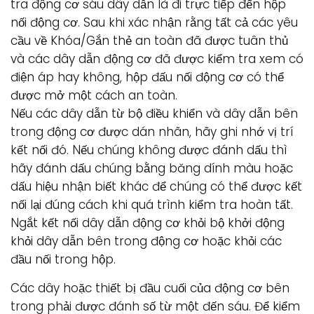
tra động cơ sáu dây dẫn là đi trực tiếp đến hộp
nối động cơ. Sau khi xác nhận rằng tất cả các yêu
cầu về Khóa/Gắn thẻ an toàn đã được tuân thủ
và các dây dẫn động cơ đã được kiểm tra xem có
điện áp hay không, hộp đấu nối động cơ có thể
được mở một cách an toàn.
Nếu các dây dẫn từ bộ điều khiển và dây dẫn bên
trong động cơ được dán nhãn, hãy ghi nhớ vị trí
kết nối đó. Nếu chúng không được đánh dấu thì
hãy đánh dấu chúng bằng băng dính màu hoặc
dấu hiệu nhận biết khác để chúng có thể được kết
nối lại đúng cách khi quá trình kiểm tra hoàn tất.
Ngắt kết nối dây dẫn động cơ khỏi bộ khởi động
khỏi dây dẫn bên trong động cơ hoặc khỏi các
đầu nối trong hộp.
Các dây hoặc thiết bị đầu cuối của động cơ bên
trong phải được đánh số từ một đến sáu. Để kiểm