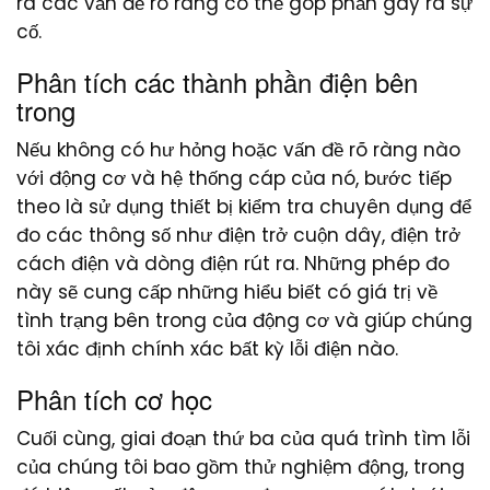
ra các vấn đề rõ ràng có thể góp phần gây ra sự
cố.
Phân tích các thành phần điện bên
trong
Nếu không có hư hỏng hoặc vấn đề rõ ràng nào
với động cơ và hệ thống cáp của nó, bước tiếp
theo là sử dụng thiết bị kiểm tra chuyên dụng để
đo các thông số như điện trở cuộn dây, điện trở
cách điện và dòng điện rút ra. Những phép đo
này sẽ cung cấp những hiểu biết có giá trị về
tình trạng bên trong của động cơ và giúp chúng
tôi xác định chính xác bất kỳ lỗi điện nào.
Phân tích cơ học
Cuối cùng, giai đoạn thứ ba của quá trình tìm lỗi
của chúng tôi bao gồm thử nghiệm động, trong