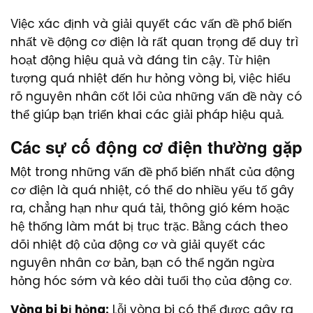
Việc xác định và giải quyết các vấn đề phổ biến
nhất về động cơ điện là rất quan trọng để duy trì
hoạt động hiệu quả và đáng tin cậy. Từ hiện
tượng quá nhiệt đến hư hỏng vòng bi, việc hiểu
rõ nguyên nhân cốt lõi của những vấn đề này có
thể giúp bạn triển khai các giải pháp hiệu quả.
Các sự cố động cơ điện thường gặp
Một trong những vấn đề phổ biến nhất của động
cơ điện là quá nhiệt, có thể do nhiều yếu tố gây
ra, chẳng hạn như quá tải, thông gió kém hoặc
hệ thống làm mát bị trục trặc. Bằng cách theo
dõi nhiệt độ của động cơ và giải quyết các
nguyên nhân cơ bản, bạn có thể ngăn ngừa
hỏng hóc sớm và kéo dài tuổi thọ của động cơ.
Vòng bi bị hỏng:
Lỗi vòng bi có thể được gây ra