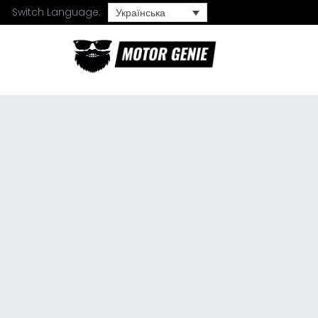
Switch Language:
Українська