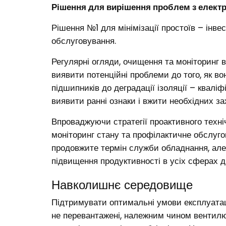
Рішення для вирішення проблем з елект
Рішення №1 для мінімізації простоїв – інве
обслуговування.
Регулярні огляди, очищення та моніторинг
виявити потенційні проблеми до того, як во
підшипників до деградації ізоляції – квалі
виявити ранні ознаки і вжити необхідних з
Впроваджуючи стратегії проактивного техніч
моніторинг стану та профілактичне обслуго
продовжите термін служби обладнання, але 
підвищення продуктивності в усіх сферах ді
Навколишнє середовище
Підтримувати оптимальні умови експлуатаці
не перевантажені, належним чином вентил