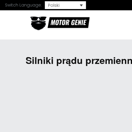
Switch Language:
Polski
Silniki prądu przemien