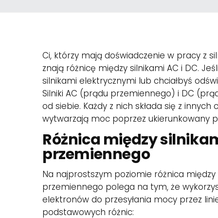
Ci, którzy mają doświadczenie w pracy z 
znają różnicę między silnikami AC i DC. Jeś
silnikami elektrycznymi lub chciałbyś odśw
Silniki AC (prądu przemiennego) i DC (prąd
od siebie. Każdy z nich składa się z innyc
wytwarzają moc poprzez ukierunkowany p
Różnica między silnikam
przemiennego
Na najprostszym poziomie różnica między s
przemiennego polega na tym, że wykorzys
elektronów do przesyłania mocy przez lin
podstawowych różnic: