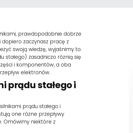
silnikami, prawdopodobnie dobrze
li dopiero zaczynasz pracę z
ieżyć swoją wiedzę, wyjaśnimy to.
u stałego) zasadniczo różnią się
h części i komponentów, a oba
rzepływ elektronów.
i prądu stałego i
ilnikami prądu stałego i
tują one różne przepływy
ie. Omówimy niektóre z