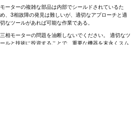
モーターの複雑な部品は内部でシールドされているた
め、3相故障の発見は難しいが、適切なアプローチと適
切なツールがあれば可能な作業である。
三相モーターの問題を油断しないでください。 適切なツ
ールと技術に投資することで、重要な機器を末永くスム
ーズに稼働させることができます。
モータ回路解析による WYE スタート DELTA ランモータのテスト
電気モーターの問題と解決策