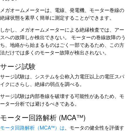
メガオームメーターは、電線、発電機、モーター巻線の
絶縁状態を素早く簡単に測定することができます。
しかし、メガオームメーターによる絶縁検査では、アー
スへの故障しか検出できない。 モーターの巻線故障のう
ち、地絡から始まるものはごく一部であるため、この方
法だけでは多くのモーター故障が検出されない。
サージ試験
サージ試験は、システムを公称入力電圧以上の電圧スパ
イクにさらし、絶縁の弱点を調べる。
サージ試験は内部巻線を破壊する可能性があるため、モ
ーター分析では避けるべきである。
モーター回路解析 (MCA™)
モータ回路解析（MCA™）は
、モータの健全性を評価す