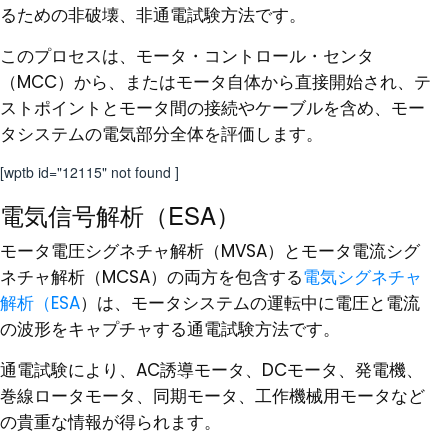
るための非破壊、非通電試験方法です。
このプロセスは、モータ・コントロール・センタ
（MCC）から、またはモータ自体から直接開始され、テ
ストポイントとモータ間の接続やケーブルを含め、モー
タシステムの電気部分全体を評価します。
[wptb id="12115" not found ]
電気信号解析（ESA）
モータ電圧シグネチャ解析（MVSA）とモータ電流シグ
ネチャ解析（MCSA）の両方を包含する
電気シグネチャ
解析（ESA
）は、モータシステムの運転中に電圧と電流
の波形をキャプチャする通電試験方法です。
通電試験により、AC誘導モータ、DCモータ、発電機、
巻線ロータモータ、同期モータ、工作機械用モータなど
の貴重な情報が得られます。