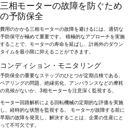
三相モーターの故障を防ぐため
の予防保全
費用のかかる三相モーターの故障を避けるには、適切な
予防保守が極めて重要です。 積極的なアプローチを実施
することで、モーターの寿命を延ばし、計画外のダウン
タイムを最小限に抑えることができます。
コンディション・モニタリング
予防保全の重要なステップのひとつが定期点検である。
ベアリングの問題、絶縁劣化、アンバランスなどの摩耗
の兆候がないか、3相モーターを注意深く監視する。
モーター回路解析による回転機械の定期的な評価を実施
し、経時的な状態を監視する。 モーターが故障する前に
早期の故障を発見し、解決することは、企業の生産にと
って不可欠です。