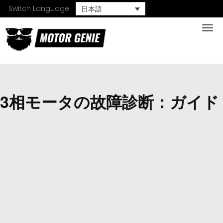
Switch Language:
日本語
Togg
3相モータの故障診断：ガイド