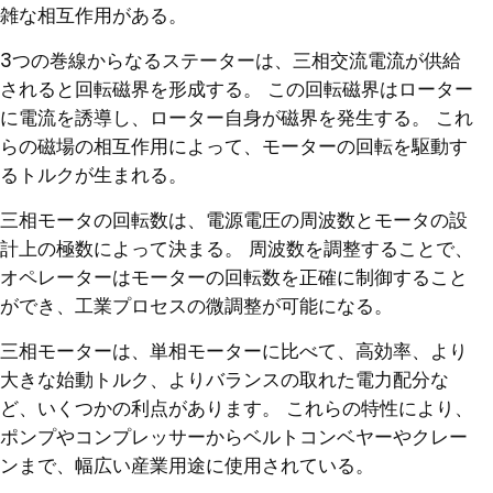
雑な相互作用がある。
3つの巻線からなるステーターは、三相交流電流が供給
されると回転磁界を形成する。 この回転磁界はローター
に電流を誘導し、ローター自身が磁界を発生する。 これ
らの磁場の相互作用によって、モーターの回転を駆動す
るトルクが生まれる。
三相モータの回転数は、電源電圧の周波数とモータの設
計上の極数によって決まる。 周波数を調整することで、
オペレーターはモーターの回転数を正確に制御すること
ができ、工業プロセスの微調整が可能になる。
三相モーターは、単相モーターに比べて、高効率、より
大きな始動トルク、よりバランスの取れた電力配分な
ど、いくつかの利点があります。 これらの特性により、
ポンプやコンプレッサーからベルトコンベヤーやクレー
ンまで、幅広い産業用途に使用されている。