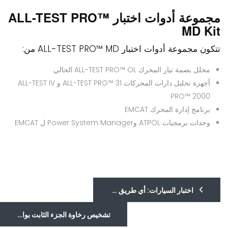
مجموعة أدوات اختبار ALL-TEST PRO™
MD Kit
تتكون مجموعة أدوات اختبار ALL-TEST PRO™ MD من:
محلل بصمة تيار المحرك ALL-TEST PRO™ OL الحالي
أجهزة تحليل دارات المحركات ALL-TEST PRO™ 31 و ALL-TEST IV
PRO™ 2000
برنامج إدارة المحرك EMCAT
وحدات برمجيات ATPOL وPower System Manager ل EMCAT
اختبار السيارات: أي طريق ستسلك؟
تشخيص رخاوة الجزء الثابت بواسطة أداة اختبار المحرك الكهربائي