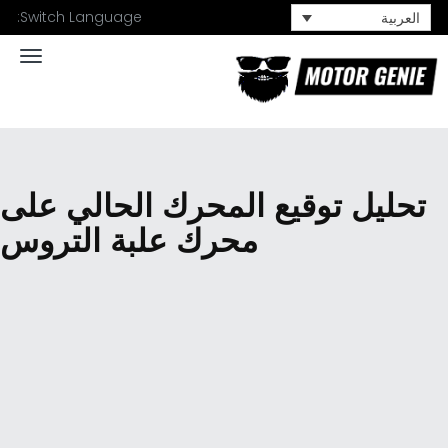
Switch Language:
العربية
ation
تحليل توقيع المحرك الحالي على
محرك علبة التروس