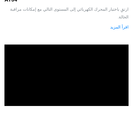
ارتقِ باختبار المحرك الكهربائي إلى المستوى التالي مع إمكانات مراقبة
الحالة.
اقرأ المزيد