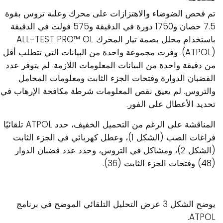
تم فحص الضوضاء والاهتزازات على محرك وعلبة تروس بقوة
7.5 حصان و1750 دورة في الدقيقة و575 فولت في الدقيقة
باستخدام محلل بصمة تيار المحرك ALL-TEST PRO™ OL
(ATPOL). وفرت مجموعة واحدة من البيانات التي تتطلب أقل
من دقيقة واحدة من البيانات المعلومات اللازمة. لم يتوفر عدد
القضبان الدوارة وفتحات الجزء الثابت ومعلومات المحامل
والتروس. لم يعيق نقص المعلومات شرطة مكافحة الإرهاب في
تحديد الأعطال على الفور.
المناقشة على الرغم من التحميل الخفيف، حدد ATPOL تلقائيًا
فراغات الصب (الشكل 1)، وعطل كهربائي في الجزء الثابت
(الشكل 2)، ومشاكل في التروس، وحدد عدد قضبان الدوار
(48) وفتحات الجزء الثابت (36).
يوضح الشكل 3 عرض التحليل التلقائي الموضح في برنامج
ATPOL.