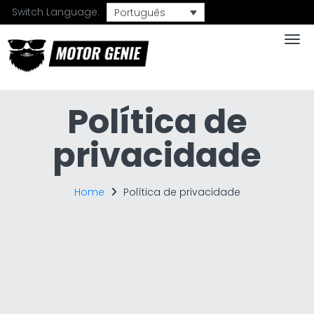
Switch Language:
Português
Togg
Política de
privacidade
Home
Política de privacidade