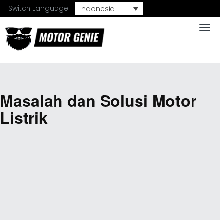
Switch Language:
Indonesia
Togg
Masalah dan Solusi Motor
Listrik