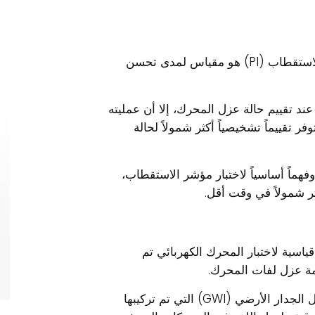
فيما يتعلق باختبار المحرك الكهربائي، فإن مؤشر الاستقطاب (PI) هو مقياس لمدى تحسن
الاختبار الأساسي عند تقييم حالة عزل المحرك، إلا أن عمليته
 تقييماً تشخيصياً أكثر شمولاً لحالة
وفهماً أساسياً لاختبار مؤشر الاستقطاب،
ر شمولاً في وقت أقل.
) هو طريقة اختبار قياسية لاختبار المحرك الكهربائي تم
مة عزل لفات المحرك.
في حين أن اختبار PI يوفر معلومات عن أنظمة عزل الجدار الأرضي (GWI) التي تم تركيبها