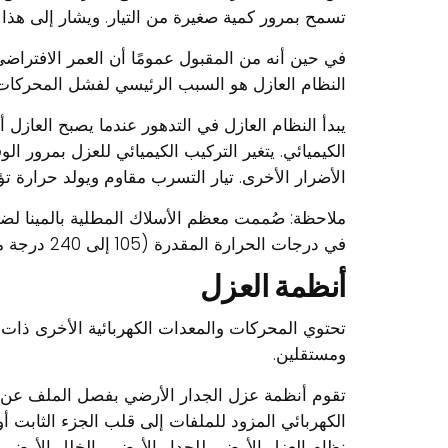
تسمح بمرور كمية صغيرة من التيار. ويشار إلى هذا الت
النظام العازل هو السبب الرئيسي لفشل المحركات ال
يبدأ النظام العازل في التدهور عندما يصبح العازل أك
الكيميائي. يتغير التركيب الكيميائي للعزل بمرور ا
الأضرار الأخرى. تيار التسرب مقاوم ويولد حرارة ت
في درجات الحرارة المقدرة (105 إلى 240 درجة مئوية).
أنظمة العزل
تحتوي المحركات والمعدات الكهربائية الأخرى ذا
ومستقلين.
تقوم أنظمة عزل الجدار الأرضي بفصل الملف عن إ
الكهربائي المزود للملفات إلى قلب الجزء الثابت
نظام العزل الأرضي للجدار الأرضي بالخلل الأرضي 