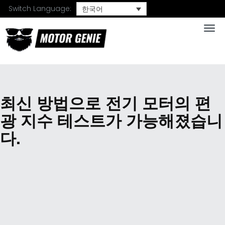
Switch Language:
한국어
Togg
최신 방법으로 전기 모터의 편
광 지수 테스트가 가능해졌습니
다.