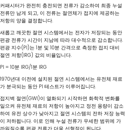
커패시터가 완전히 충전되면 전류가 감소하여 최종 누설
전류만 남게 되고, 이 전류는 절연체가 접지에 제공하는
저항의 양을 결정합니다.
새롭고 깨끗한 절연 시스템에서는 전자가 저장되는 동안
편광 전류가 시간이 지남에 따라 대수적으로 감소합니다.
편광 지수(PI)는 1분 및 10분 간격으로 측정한 접지 대비
절연 저항(IRG) 값의 비율입니다.
PI = 10분 IRG/1분 IRG
1970년대 이전에 설치된 절연 시스템에서는 유전체 재료
가 분극되는 동안 PI 테스트가 이루어집니다.
접지벽 절연(GWI)이 열화되기 시작하면 화학적 변화를
일으켜 유전체 재료의 저항이 높아지고 정전 용량이 감소
하여 유전 상수가 낮아지고 절연 시스템의 전하 저장 능력
이 저하됩니다. 이로 인해 누설 전류가 우세한 범위에 가
까워질수록 편광 전류가 더욱 선형적이 됩니다.