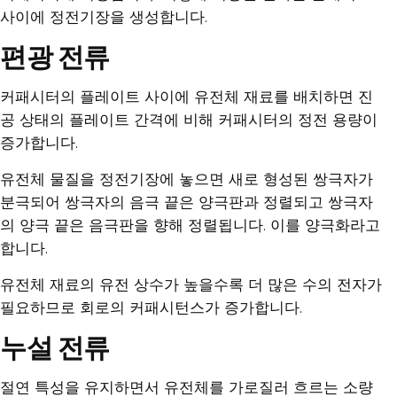
사이에 정전기장을 생성합니다.
편광 전류
커패시터의 플레이트 사이에 유전체 재료를 배치하면 진
공 상태의 플레이트 간격에 비해 커패시터의 정전 용량이
증가합니다.
유전체 물질을 정전기장에 놓으면 새로 형성된 쌍극자가
분극되어 쌍극자의 음극 끝은 양극판과 정렬되고 쌍극자
의 양극 끝은 음극판을 향해 정렬됩니다. 이를 양극화라고
합니다.
유전체 재료의 유전 상수가 높을수록 더 많은 수의 전자가
필요하므로 회로의 커패시턴스가 증가합니다.
누설 전류
절연 특성을 유지하면서 유전체를 가로질러 흐르는 소량